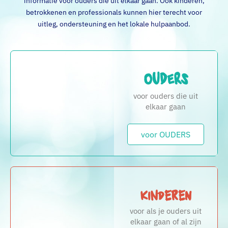
informatie voor ouders die uit elkaar gaan. Ook kinderen,
betrokkenen en professionals kunnen hier terecht voor
uitleg, ondersteuning en het lokale hulpaanbod.
Ouders
voor ouders die uit
elkaar gaan
voor OUDERS
Kinderen
voor als je ouders uit
elkaar gaan of al zijn