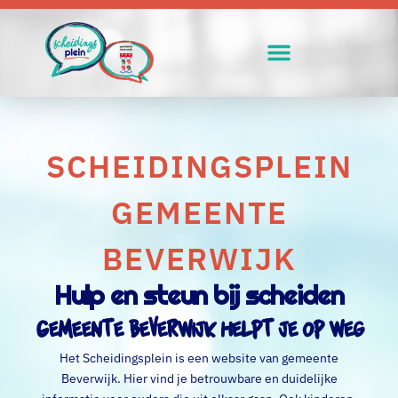
SCHEIDINGSPLEIN
GEMEENTE
BEVERWIJK
Hulp en steun bij scheiden
Gemeente Beverwijk helpt je op weg
Het Scheidingsplein is een website van gemeente
Beverwijk. Hier vind je betrouwbare en duidelijke