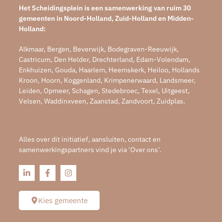
Het Scheidingsplein is een samenwerking van ruim 30
gemeenten in Noord-Holland, Zuid-Holland en Midden-
Holland:
Alkmaar, Bergen, Beverwijk, Bodegraven-Reeuwijk,
Castricum, Den Helder, Drechterland, Edam-Volendam,
Enkhuizen, Gouda, Haarlem, Heemskerk, Heiloo, Hollands
Kroon, Hoorn, Koggenland, Krimpenerwaard, Landsmeer,
Leiden, Opmeer, Schagen, Stedebroec, Texel, Uitgeest,
Velsen, Waddinxveen, Zaanstad, Zandvoort, Zuidplas.
Alles over dit initiatief, aansluiten, contact en
samenwerkingspartners vind je via ‘Over ons’.
Kies gemeente