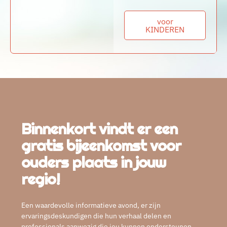
voor
KINDEREN
Binnenkort vindt er een
gratis bijeenkomst voor
ouders plaats in jouw
regio!
Een waardevolle informatieve avond, er zijn
ervaringsdeskundigen die hun verhaal delen en
professionals aanwezig die jou kunnen ondersteunen.