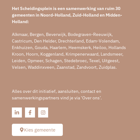
Het Scheidingsplein is een samenwerking van ruim 30
gemeenten in Noord-Holland, Zuid-Holland en Midden-
Holland:
Alkmaar, Bergen, Beverwijk, Bodegraven-Reeuwijk,
Castricum, Den Helder, Drechterland, Edam-Volendam,
Enkhuizen, Gouda, Haarlem, Heemskerk, Heiloo, Hollands
Kroon, Hoorn, Koggenland, Krimpenerwaard, Landsmeer,
Leiden, Opmeer, Schagen, Stedebroec, Texel, Uitgeest,
Velsen, Waddinxveen, Zaanstad, Zandvoort, Zuidplas.
Alles over dit initiatief, aansluiten, contact en
samenwerkingspartners vind je via ‘Over ons’.
Kies gemeente