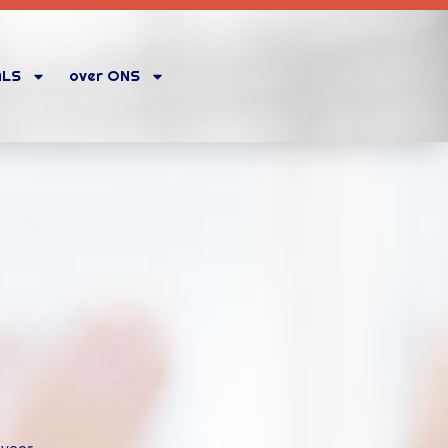
ALS
over ONS