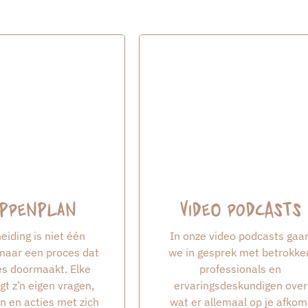
ppenplan
Video podcasts
eiding is niet één
In onze video podcasts gaa
aar een proces dat
we in gesprek met betrokke
ses doormaakt. Elke
professionals en
gt z’n eigen vragen,
ervaringsdeskundigen over
n en acties met zich
wat er allemaal op je afkom