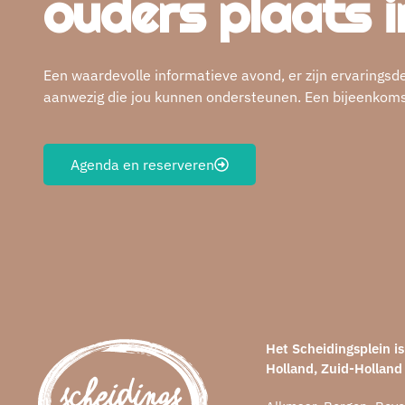
ouders plaats i
Een waardevolle informatieve avond, er zijn ervaringsd
aanwezig die jou kunnen ondersteunen. Een bijeenkomst 
Agenda en reserveren
Het Scheidingsplein 
Holland, Zuid-Holland