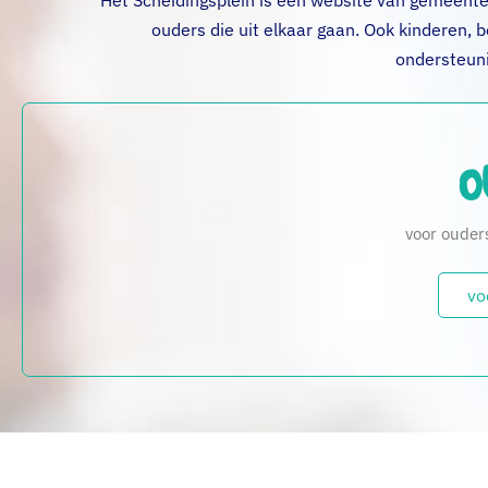
Het Scheidingsplein is een website van gemeente 
ouders die uit elkaar gaan. Ook kinderen, 
ondersteuni
O
voor ouders
vo