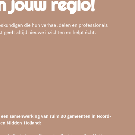
n jouw regio!
eskundigen die hun verhaal delen en professionals
geeft altijd nieuwe inzichten en helpt écht.
is een samenwerking van ruim 30 gemeenten in Noord-
 en Midden-Holland: