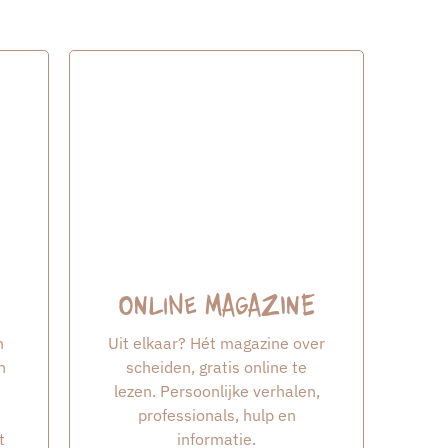
Online Magazine
n
Uit elkaar? Hét magazine over
n
scheiden, gratis online te
lezen. Persoonlijke verhalen,
professionals, hulp en
t
informatie.