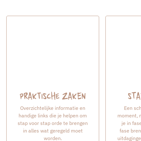
Praktische zaken
Sta
Overzichtelijke informatie en
Een sch
handige links die je helpen om
moment, m
stap voor stap orde te brengen
je in fa
in alles wat geregeld moet
fase bren
worden.
uitdaginge