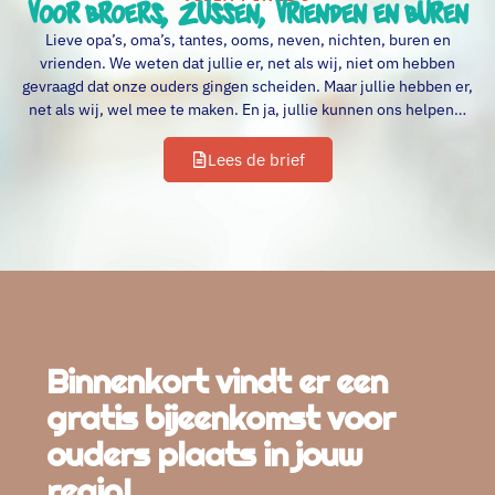
Voor broers, zussen, vrienden en buren
Lieve opa’s, oma’s, tantes, ooms, neven, nichten, buren en
vrienden. We weten dat jullie er, net als wij, niet om hebben
gevraagd dat onze ouders gingen scheiden. Maar jullie hebben er,
net als wij, wel mee te maken. En ja, jullie kunnen ons helpen…
Lees de brief
Binnenkort vindt er een
gratis bijeenkomst voor
ouders plaats in jouw
regio!