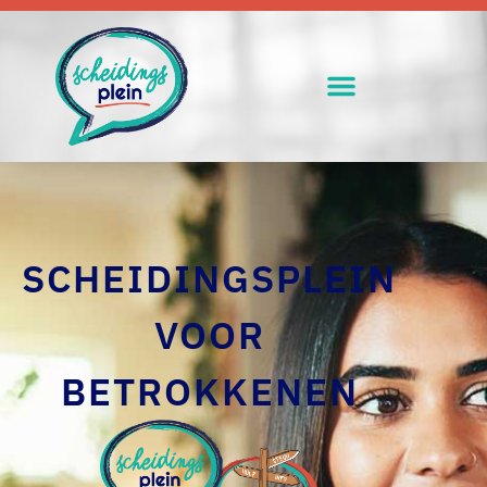
SCHEIDINGSPLEIN
VOOR
BETROKKENEN