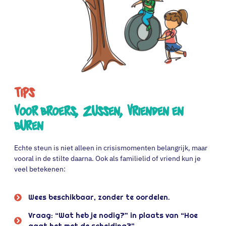
Tips
Voor broers, zussen, vrienden en
buren
Echte steun is niet alleen in crisismomenten belangrijk, maar
vooral in de stilte daarna. Ook als familielid of vriend kun je
veel betekenen:
Wees beschikbaar, zonder te oordelen.
Vraag: “Wat heb je nodig?” in plaats van “Hoe
gaat het met de scheiding?”