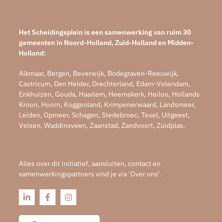
Het Scheidingsplein is een samenwerking van ruim 30
gemeenten in Noord-Holland, Zuid-Holland en Midden-
Holland:
Alkmaar, Bergen, Beverwijk, Bodegraven-Reeuwijk,
Castricum, Den Helder, Drechterland, Edam-Volendam,
Enkhuizen, Gouda, Haarlem, Heemskerk, Heiloo, Hollands
Kroon, Hoorn, Koggenland, Krimpenerwaard, Landsmeer,
Leiden, Opmeer, Schagen, Stedebroec, Texel, Uitgeest,
Velsen, Waddinxveen, Zaanstad, Zandvoort, Zuidplas.
Alles over dit initiatief, aansluiten, contact en
samenwerkingspartners vind je via ‘Over ons’.