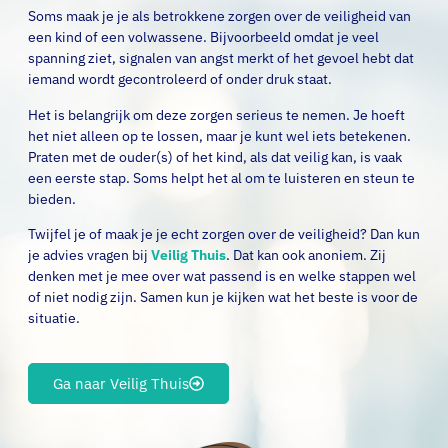
Soms maak je je als betrokkene zorgen over de veiligheid van
een kind of een volwassene. Bijvoorbeeld omdat je veel
spanning ziet, signalen van angst merkt of het gevoel hebt dat
iemand wordt gecontroleerd of onder druk staat.
Het is belangrijk om deze zorgen serieus te nemen. Je hoeft
het niet alleen op te lossen, maar je kunt wel iets betekenen.
Praten met de ouder(s) of het kind, als dat veilig kan, is vaak
een eerste stap. Soms helpt het al om te luisteren en steun te
bieden.
Twijfel je of maak je je echt zorgen over de veiligheid? Dan kun
je advies vragen bij
Veilig Thuis
. Dat kan ook anoniem. Zij
denken met je mee over wat passend is en welke stappen wel
of niet nodig zijn. Samen kun je kijken wat het beste is voor de
situatie.
Ga naar Veilig Thuis