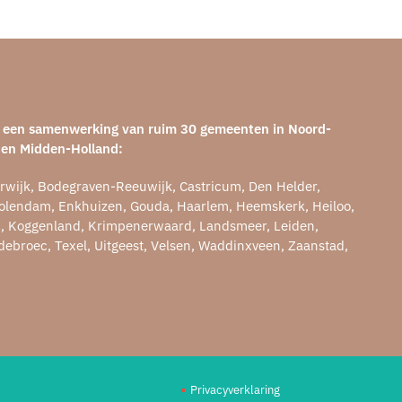
is een samenwerking van ruim 30 gemeenten in Noord-
 en Midden-Holland:
rwijk, Bodegraven-Reeuwijk, Castricum, Den Helder,
olendam, Enkhuizen, Gouda, Haarlem, Heemskerk, Heiloo,
n, Koggenland, Krimpenerwaard, Landsmeer, Leiden,
ebroec, Texel, Uitgeest, Velsen, Waddinxveen, Zaanstad,
Privacyverklaring