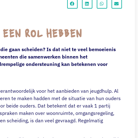
 EEN ROL HEBBEN
ie gaan scheiden? Is dat niet te veel bemoeienis
gemeenten die samenwerken binnen het
agdrempelige ondersteuning kan betekenen voor
erantwoordelijk voor het aanbieden van jeugdhulp. Al
nderen te maken hadden met de situatie van hun ouders
or beide ouders. Dat betekent dat er vaak 1 partij
 afspraken maken over woonruimte, omgangsregeling,
en scheiding, is dan veel gevraagd. Regelmatig