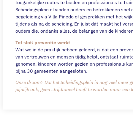
toegankelijke routes te bieden en professionals te trai
Scheidingsplein.nl vinden ouders en betrokkenen snel d
begeleiding via Villa Pinedo of gesprekken met het wij
tijdens als na de scheiding. En juist dát maakt het vers
ouders die, ondanks alles, de belangen van de kinderen
Tot slot: preventie werkt
Wat we in de praktijk hebben geleerd, is dat een preven
van vertrouwen en mensen tijdig helpt, ontstaat ruimt
genomen, kinderen worden gezien en professionals kun
bijna 30 gemeenten aangesloten.
Onze droom? Dat het Scheidingsplein in nog veel meer 
pijnlijk ook, geen strijdtoneel hoeft te worden maar een 