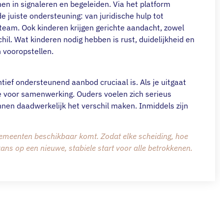
nen in signaleren en begeleiden. Via het platform
e juiste ondersteuning: van juridische hulp tot
kteam. Ook kinderen krijgen gerichte aandacht, zowel
chil. Wat kinderen nodig hebben is rust, duidelijkheid en
 vooropstellen.
tief ondersteunend aanbod cruciaal is. Als je uitgaat
e voor samenwerking. Ouders voelen zich serieus
nen daadwerkelijk het verschil maken. Inmiddels zijn
gemeenten beschikbaar komt. Zodat elke scheiding, hoe
kans op een nieuwe, stabiele start voor alle betrokkenen.