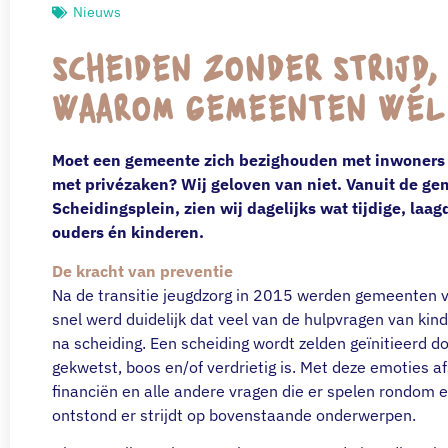
Nieuws
SCHEIDEN ZONDER STRIJD,
WAAROM GEMEENTEN WÉL
Moet een gemeente zich bezighouden met inwoners d
met privézaken? Wij geloven van niet. Vanuit de 
Scheidingsplein, zien wij dagelijks wat tijdige, la
ouders én kinderen.
De kracht van preventie
Na de transitie jeugdzorg in 2015 werden gemeenten v
snel werd duidelijk dat veel van de hulpvragen van ki
na scheiding. Een scheiding wordt zelden geïnitieerd do
gekwetst, boos en/of verdrietig is. Met deze emoties
financiën en alle andere vragen die er spelen rondom e
ontstond er strijdt op bovenstaande onderwerpen.