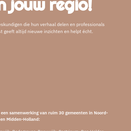
n jouw regio!
eskundigen die hun verhaal delen en professionals
geeft altijd nieuwe inzichten en helpt écht.
is een samenwerking van ruim 30 gemeenten in Noord-
 en Midden-Holland: