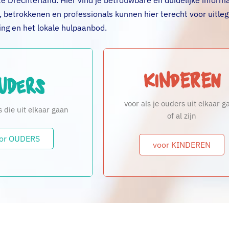
 Drechterland. Hier vind je betrouwbare en duidelijke informa
, betrokkenen en professionals kunnen hier terecht voor uitleg
ng en het lokale hulpaanbod.
Kinderen
uders
voor als je ouders uit elkaar g
 die uit elkaar gaan
of al zijn
or OUDERS
voor KINDEREN