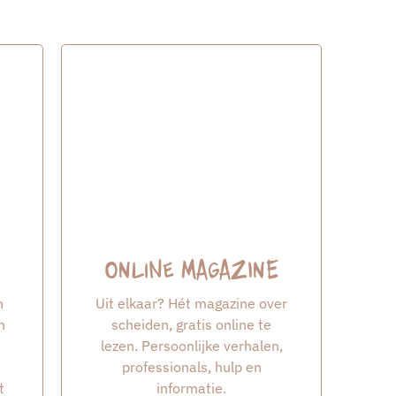
Online Magazine
n
Uit elkaar? Hét magazine over
n
scheiden, gratis online te
lezen. Persoonlijke verhalen,
professionals, hulp en
t
informatie.