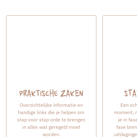
Praktische zaken
Sta
Overzichtelijke informatie en
Een sch
handige links die je helpen om
moment, m
stap voor stap orde te brengen
je in fa
in alles wat geregeld moet
fase bren
worden.
uitdaginge