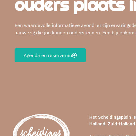
ouders plaats i
Een waardevolle informatieve avond, er zijn ervaringsd
aanwezig die jou kunnen ondersteunen. Een bijeenkomst 
Agenda en reserveren
Het Scheidingsplein 
Holland, Zuid-Holland