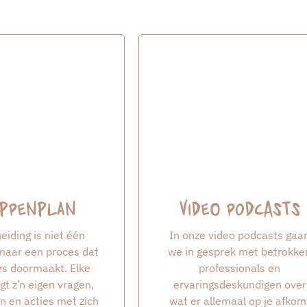
ppenplan
Video podcasts
eiding is niet één
In onze video podcasts gaa
aar een proces dat
we in gesprek met betrokke
ses doormaakt. Elke
professionals en
gt z’n eigen vragen,
ervaringsdeskundigen over
n en acties met zich
wat er allemaal op je afkom