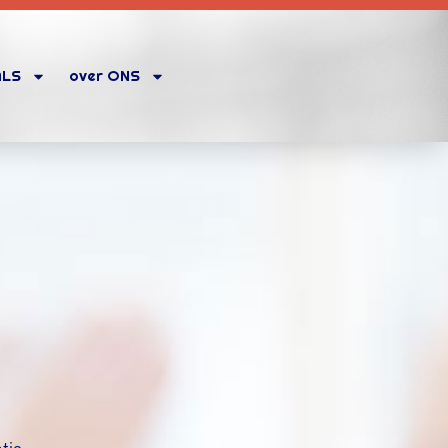
ALS
over ONS