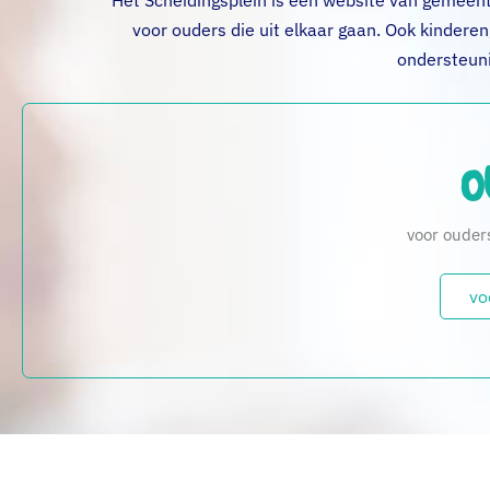
Het Scheidingsplein is een website van gemeente
voor ouders die uit elkaar gaan. Ook kinderen
ondersteuni
O
voor ouders
vo