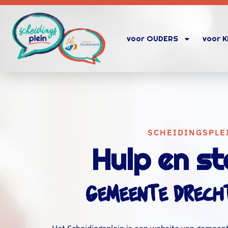
voor OUDERS
voor 
SCHEIDINGSPLE
Hulp en st
Gemeente Drecht