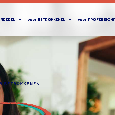
KINDEREN
voor BETROKKENEN
voor PROFESSION
OR BETROKKENEN