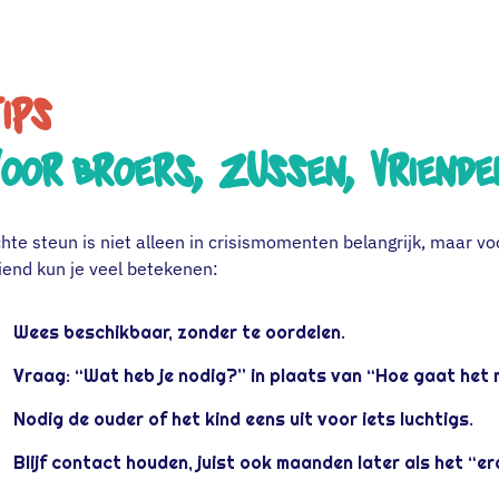
ips
Voor broers, zussen, vriende
hte steun is niet alleen in crisismomenten belangrijk, maar voor
iend kun je veel betekenen:
Wees beschikbaar, zonder te oordelen.
Vraag: “Wat heb je nodig?” in plaats van “Hoe gaat het 
Nodig de ouder of het kind eens uit voor iets luchtigs.
Blijf contact houden, juist ook maanden later als het “erg