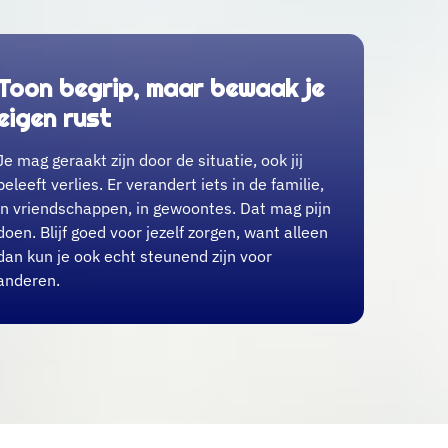
Toon begrip, maar bewaak je
eigen rust
Je mag geraakt zijn door de situatie, ook jij
beleeft verlies. Er verandert iets in de familie,
in vriendschappen, in gewoontes. Dat mag pijn
doen. Blijf goed voor jezelf zorgen, want alleen
dan kun je ook echt steunend zijn voor
anderen.