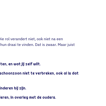
Die rol verandert niet, ook niet na een
 hun draai te vinden. Dat is zwaar. Maar juist
n, en wat jij zelf wilt.
choonzoon niet te verbreken, ook al is dat
deren bij zijn.
ren, in overleg met de ouders.