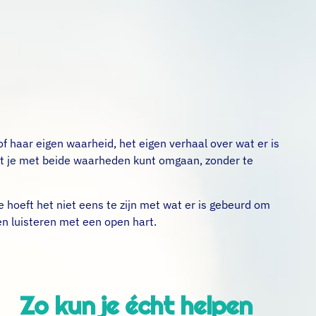
 of haar eigen waarheid, het eigen verhaal over wat er is
at je met beide waarheden kunt omgaan, zonder te
 Je hoeft het niet eens te zijn met wat er is gebeurd om
ven luisteren met een open hart.
Zo kun je écht helpen