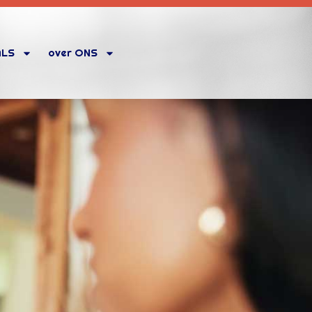
ALS
over ONS