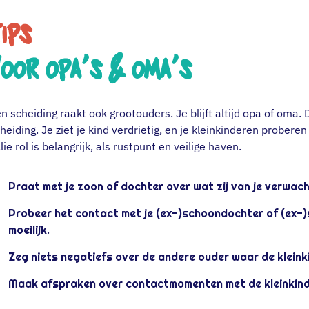
ips
Voor opa's & oma's
n scheiding raakt ook grootouders. Je blijft altijd opa of oma. 
heiding. Je ziet je kind verdrietig, en je kleinkinderen proberen
llie rol is belangrijk, als rustpunt en veilige haven.
Praat met je zoon of dochter over wat zij van je verwachte
Probeer het contact met je (ex-)schoondochter of (ex-)s
moeilijk.
Zeg niets negatiefs over de andere ouder waar de kleinkin
Maak afspraken over contactmomenten met de kleinkinde