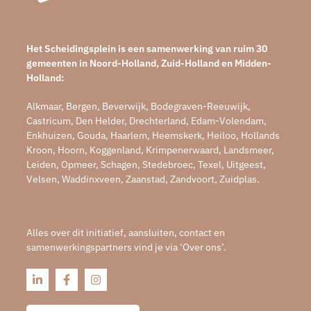
Het Scheidingsplein is een samenwerking van ruim 30
gemeenten in Noord-Holland, Zuid-Holland en Midden-
Holland:
Alkmaar, Bergen, Beverwijk, Bodegraven-Reeuwijk,
Castricum, Den Helder, Drechterland, Edam-Volendam,
Enkhuizen, Gouda, Haarlem, Heemskerk, Heiloo, Hollands
Kroon, Hoorn, Koggenland, Krimpenerwaard, Landsmeer,
Leiden, Opmeer, Schagen, Stedebroec, Texel, Uitgeest,
Velsen, Waddinxveen, Zaanstad, Zandvoort, Zuidplas.
Alles over dit initiatief, aansluiten, contact en
samenwerkingspartners vind je via ‘Over ons’.