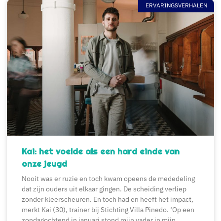
ERVARINGSVERHALEN
Kai: het voelde als een hard einde van
onze jeugd
Nooit was er ruzie en toch kwam opeens de mededeling
dat zijn ouders uit elkaar gingen. De scheiding verliep
zonder kleerscheuren. En toch had en heeft het impact,
merkt Kai (30), trainer bij Stichting Villa Pinedo. ‘Op een
zondagochtend in januari stond mijn vader in mijn