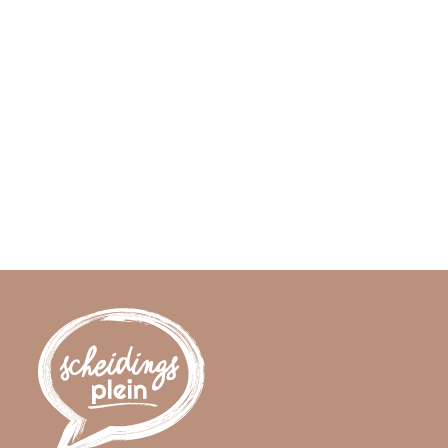
HULP?
Kom naar een Scheidingsplein bijeenkomst.
Bekijk de agenda