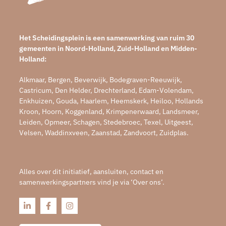
Het Scheidingsplein is een samenwerking van ruim 30
gemeenten in Noord-Holland, Zuid-Holland en Midden-
Holland:
Alkmaar, Bergen, Beverwijk, Bodegraven-Reeuwijk,
Castricum, Den Helder, Drechterland, Edam-Volendam,
Enkhuizen, Gouda, Haarlem, Heemskerk, Heiloo, Hollands
Kroon, Hoorn, Koggenland, Krimpenerwaard, Landsmeer,
Leiden, Opmeer, Schagen, Stedebroec, Texel, Uitgeest,
Velsen, Waddinxveen, Zaanstad, Zandvoort, Zuidplas.
Alles over dit initiatief, aansluiten, contact en
samenwerkingspartners vind je via ‘Over ons’.