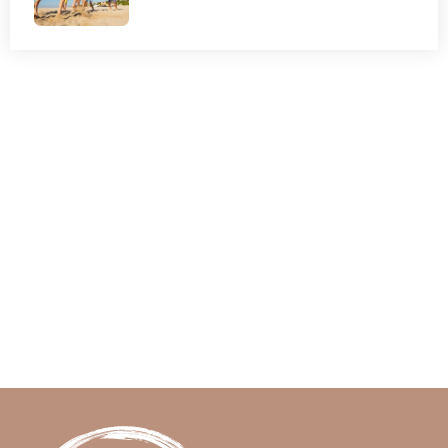
HULP?
Chat met een buddy van Villa Pinedo
Ga naar de website