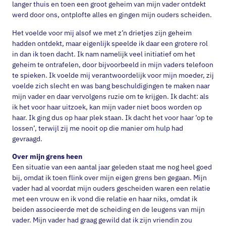
langer thuis en toen een groot geheim van mijn vader ontdekt
werd door ons, ontplofte alles en gingen mijn ouders scheiden.
Het voelde voor mij alsof we met z’n drietjes zijn geheim
hadden ontdekt, maar eigenlijk speelde ik daar een grotere rol
in dan ik toen dacht. Ik nam namelijk veel initiatief om het
geheim te ontrafelen, door bijvoorbeeld in mijn vaders telefoon
te spieken. Ik voelde mij verantwoordelijk voor mijn moeder, zij
voelde zich slecht en was bang beschuldigingen te maken naar
mijn vader en daar vervolgens ruzie om te krijgen. Ik dacht: als
ik het voor haar uitzoek, kan mijn vader niet boos worden op
haar. Ik ging dus op haar plek staan. Ik dacht het voor haar ‘op te
lossen’, terwijl zij me nooit op die manier om hulp had
gevraagd.
Over mijn grens heen
Een situatie van een aantal jaar geleden staat me nog heel goed
bij, omdat ik toen flink over mijn eigen grens ben gegaan. Mijn
vader had al voordat mijn ouders gescheiden waren een relatie
met een vrouw en ik vond die relatie en haar niks, omdat ik
beiden associeerde met de scheiding en de leugens van mijn
vader. Mijn vader had graag gewild dat ik zijn vriendin zou