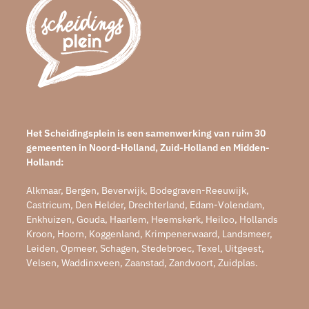
Het Scheidingsplein is een samenwerking van ruim 30
gemeenten in Noord-Holland, Zuid-Holland en Midden-
Holland:
Alkmaar, Bergen, Beverwijk, Bodegraven-Reeuwijk,
Castricum, Den Helder, Drechterland, Edam-Volendam,
Enkhuizen, Gouda, Haarlem, Heemskerk, Heiloo, Hollands
Kroon, Hoorn, Koggenland, Krimpenerwaard, Landsmeer,
Leiden, Opmeer, Schagen, Stedebroec, Texel, Uitgeest,
Velsen, Waddinxveen, Zaanstad, Zandvoort, Zuidplas.