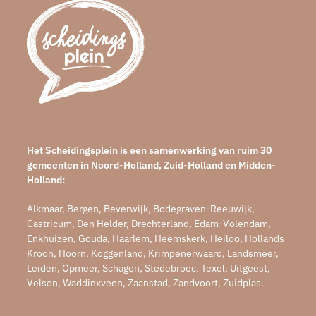
Het Scheidingsplein is een samenwerking van ruim 30
gemeenten in Noord-Holland, Zuid-Holland en Midden-
Holland:
Alkmaar, Bergen, Beverwijk, Bodegraven-Reeuwijk,
Castricum, Den Helder, Drechterland, Edam-Volendam,
Enkhuizen, Gouda, Haarlem, Heemskerk, Heiloo, Hollands
Kroon, Hoorn, Koggenland, Krimpenerwaard, Landsmeer,
Leiden, Opmeer, Schagen, Stedebroec, Texel, Uitgeest,
Velsen, Waddinxveen, Zaanstad, Zandvoort, Zuidplas.