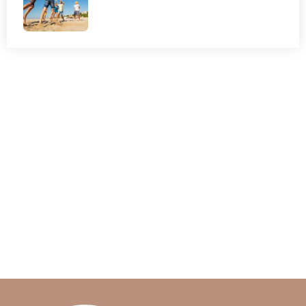
HULP?
Chat met een buddy van Villa Pinedo
Ga naar de website