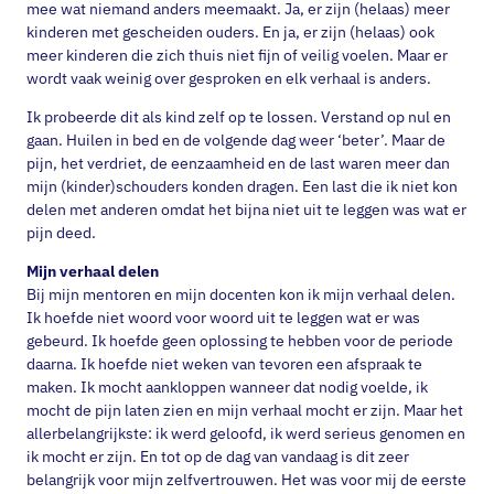
mee wat niemand anders meemaakt. Ja, er zijn (helaas) meer
kinderen met gescheiden ouders. En ja, er zijn (helaas) ook
meer kinderen die zich thuis niet fijn of veilig voelen. Maar er
wordt vaak weinig over gesproken en elk verhaal is anders.
Ik probeerde dit als kind zelf op te lossen. Verstand op nul en
gaan. Huilen in bed en de volgende dag weer ‘beter’. Maar de
pijn, het verdriet, de eenzaamheid en de last waren meer dan
mijn (kinder)schouders konden dragen. Een last die ik niet kon
delen met anderen omdat het bijna niet uit te leggen was wat er
pijn deed.
Mijn verhaal delen
Bij mijn mentoren en mijn docenten kon ik mijn verhaal delen.
Ik hoefde niet woord voor woord uit te leggen wat er was
gebeurd. Ik hoefde geen oplossing te hebben voor de periode
daarna. Ik hoefde niet weken van tevoren een afspraak te
maken. Ik mocht aankloppen wanneer dat nodig voelde, ik
mocht de pijn laten zien en mijn verhaal mocht er zijn. Maar het
allerbelangrijkste: ik werd geloofd, ik werd serieus genomen en
ik mocht er zijn. En tot op de dag van vandaag is dit zeer
belangrijk voor mijn zelfvertrouwen. Het was voor mij de eerste