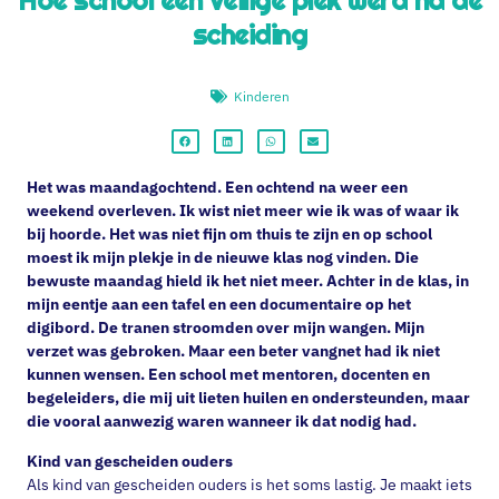
Hoe school een veilige plek werd na de
scheiding
Kinderen
Het was maandagochtend. Een ochtend na weer een
weekend overleven. Ik wist niet meer wie ik was of waar ik
bij hoorde. Het was niet fijn om thuis te zijn en op school
moest ik mijn plekje in de nieuwe klas nog vinden. Die
bewuste maandag hield ik het niet meer. Achter in de klas, in
mijn eentje aan een tafel en een documentaire op het
digibord. De tranen stroomden over mijn wangen. Mijn
verzet was gebroken. Maar een beter vangnet had ik niet
kunnen wensen. Een school met mentoren, docenten en
begeleiders, die mij uit lieten huilen en ondersteunden, maar
die vooral aanwezig waren wanneer ik dat nodig had.
Kind van gescheiden ouders
Als kind van gescheiden ouders is het soms lastig. Je maakt iets