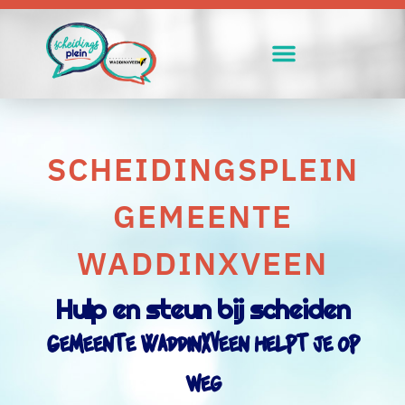
SCHEIDINGSPLEIN
GEMEENTE
WADDINXVEEN
Hulp en steun bij scheiden
Gemeente Waddinxveen helpt je op
weg