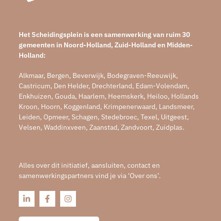
Het Scheidingsplein is een samenwerking van ruim 30
gemeenten in Noord-Holland, Zuid-Holland en Midden-
Holland:
Alkmaar, Bergen, Beverwijk, Bodegraven-Reeuwijk,
Castricum, Den Helder, Drechterland, Edam-Volendam,
Enkhuizen, Gouda, Haarlem, Heemskerk, Heiloo, Hollands
Kroon, Hoorn, Koggenland, Krimpenerwaard, Landsmeer,
Leiden, Opmeer, Schagen, Stedebroec, Texel, Uitgeest,
Velsen, Waddinxveen, Zaanstad, Zandvoort, Zuidplas.
Alles over dit initiatief, aansluiten, contact en
samenwerkingspartners vind je via ‘Over ons’.