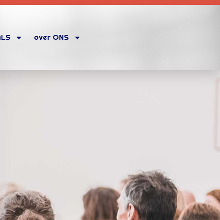
ALS
over ONS