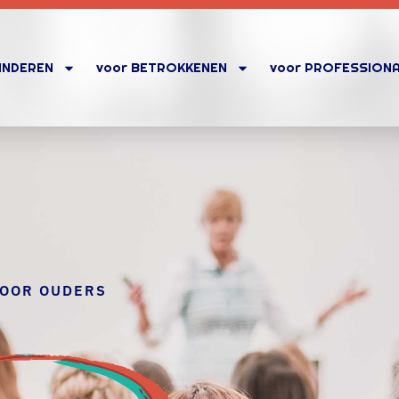
KINDEREN
voor BETROKKENEN
voor PROFESSION
VOOR OUDERS