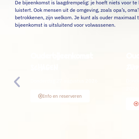
De bijeenkomst is laagdrempelig: je hoeft niets voor te b
luistert. Ook mensen uit de omgeving, zoals opa’s, oma’
betrokkenen, zijn welkom. Je kunt als ouder maximaal
bijeenkomst is uitsluitend voor volwassenen.
Ouderbijeenkomst
Oud
Schagen
Zuid
Donderdag 27 augustus 2026
Donde
2026
Info en reserveren