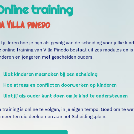
Online training
ia Villa Pinedo
l jij leren hoe je pijn als gevolg van de scheiding voor jullie 
 online training van Villa Pinedo bestaat uit zes modules en i
nderen en jongeren met gescheiden ouders.
Wat kinderen meemaken bij een scheiding
Hoe stress en conflicten doorwerken op kinderen
Wat jij als ouder kunt doen om je kind te ondersteunen
 training is online te volgen, in je eigen tempo. Goed om te we
meenten die deelnemen aan het Scheidingsplein.