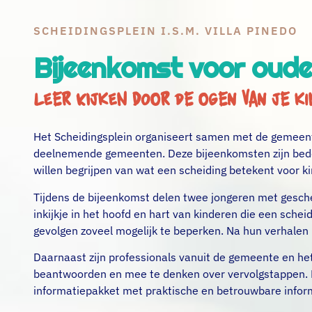
SCHEIDINGSPLEIN I.S.M. VILLA PINEDO
Bijeenkomst voor oude
Leer kijken door de ogen van je ki
Het Scheidingsplein organiseert samen met de gemeent
deelnemende gemeenten. Deze bijeenkomsten zijn bedoel
willen begrijpen van wat een scheiding betekent voor k
Tijdens de bijeenkomst delen twee jongeren met gesche
inkijkje in het hoofd en hart van kinderen die een sche
gevolgen zoveel mogelijk te beperken. Na hun verhalen 
Daarnaast zijn professionals vanuit de gemeente en he
beantwoorden en mee te denken over vervolgstappen. 
informatiepakket met praktische en betrouwbare infor