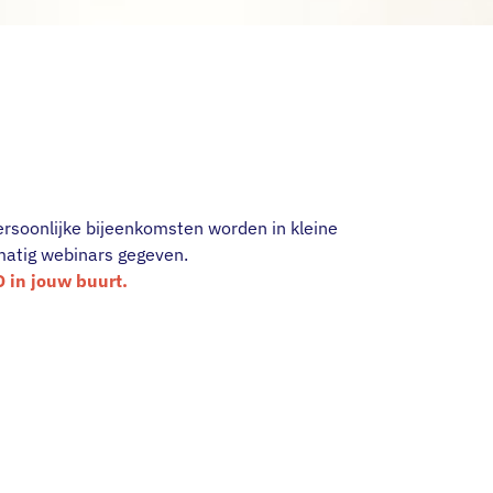
ersoonlijke bijeenkomsten worden in kleine
matig webinars gegeven.
 in jouw buurt.