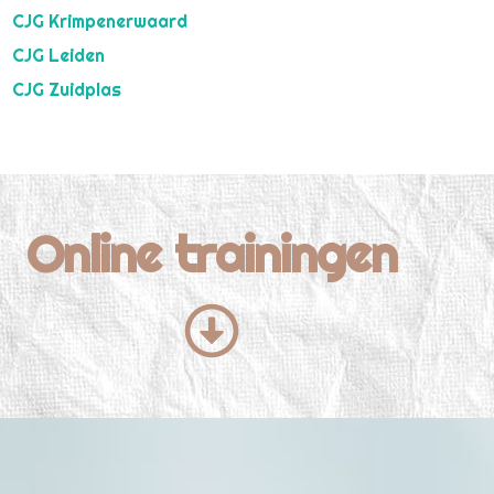
CJG Krimpenerwaard
CJG Leiden
CJG Zuidplas
Online trainingen