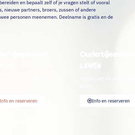
ereiden en bepaalt zelf of je vragen stelt of vooral
s, nieuwe partners, broers, zussen of andere
 twee personen meenemen. Deelname is gratis en de
erbijeenkomst
Ouderbijeenkom
Leiden
plas
rdag 17 september
Donderdag 24 septembe
2026
Info en reserveren
Info en reserveren