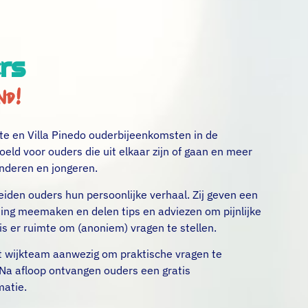
rs
nd!
e en Villa Pinedo ouderbijeenkomsten in de
d voor ouders die uit elkaar zijn of gaan en meer
inderen en jongeren.
iden ouders hun persoonlijke verhaal. Zij geven een
iding meemaken en delen tips en adviezen om pijnlijke
is er ruimte om (anoniem) vragen te stellen.
t wijkteam aanwezig om praktische vragen te
Na afloop ontvangen ouders een gratis
matie.