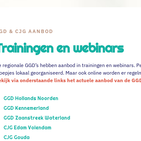
GD & CJG AANBOD
Trainingen en webinars
 regionale GGD’s hebben aanbod in trainingen en webinars. P
oepjes lokaal georganiseerd. Maar ook online worden er regel
kijk via onderstaande links het actuele aanbod van de GGD
GGD Hollands Noorden
GGD Kennemerland
GGD Zaanstreek Waterland
CJG Edam Volendam
CJG Gouda