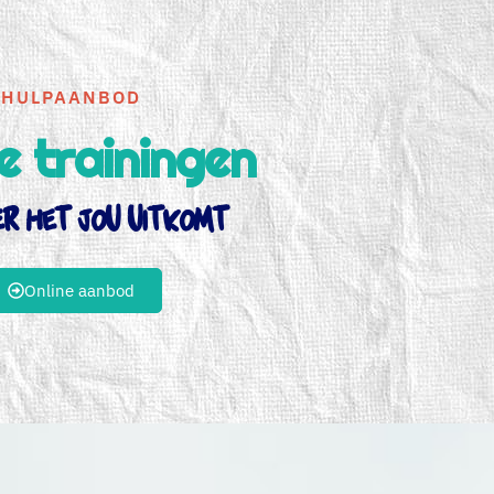
HULPAANBOD
e trainingen
r het jou uitkomt
Online aanbod