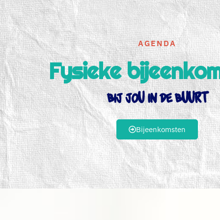
AGENDA
Fysieke bijeenko
bij jou in de buurt
Bijeenkomsten