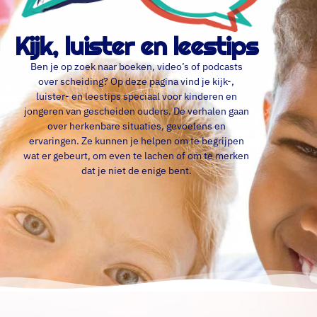
Kijk, luister en leestips
Ben je op zoek naar boeken, video’s of podcasts
over scheiding? Op deze pagina vind je kijk-,
luister- en leestips speciaal voor kinderen en
jongeren van gescheiden ouders. De verhalen gaan
over herkenbare situaties, gevoelens en
ervaringen. Ze kunnen je helpen om te begrijpen
wat er gebeurt, om even te lachen of om te merken
dat je niet de enige bent.