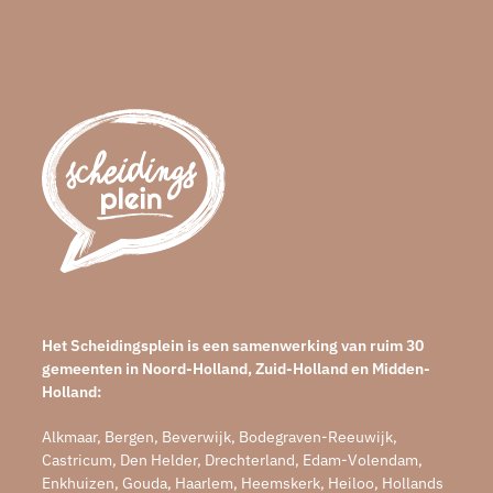
Het Scheidingsplein is een samenwerking van ruim 30
gemeenten in Noord-Holland, Zuid-Holland en Midden-
Holland:
Alkmaar, Bergen, Beverwijk, Bodegraven-Reeuwijk,
Castricum, Den Helder, Drechterland, Edam-Volendam,
Enkhuizen, Gouda, Haarlem, Heemskerk, Heiloo, Hollands