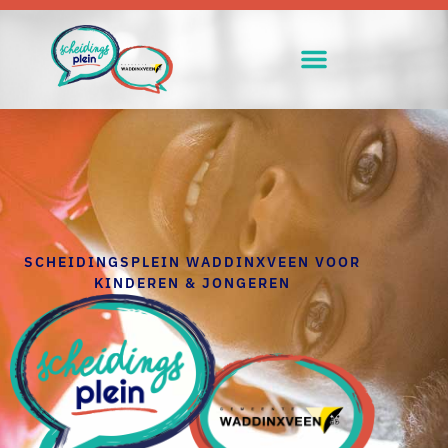
SCHEIDINGSPLEIN WADDINXVEEN VOOR
KINDEREN & JONGEREN