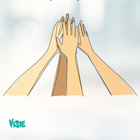
Visie