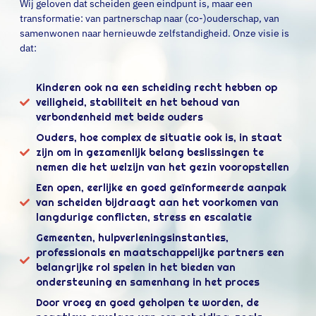
Wij geloven dat scheiden geen eindpunt is, maar een
transformatie: van partnerschap naar (co-)ouderschap, van
samenwonen naar hernieuwde zelfstandigheid. Onze visie is
dat:
Kinderen ook na een scheiding recht hebben op
veiligheid, stabiliteit en het behoud van
verbondenheid met beide ouders
Ouders, hoe complex de situatie ook is, in staat
zijn om in gezamenlijk belang beslissingen te
nemen die het welzijn van het gezin vooropstellen
Een open, eerlijke en goed geïnformeerde aanpak
van scheiden bijdraagt aan het voorkomen van
langdurige conflicten, stress en escalatie
Gemeenten, hulpverleningsinstanties,
professionals en maatschappelijke partners een
belangrijke rol spelen in het bieden van
ondersteuning en samenhang in het proces
Door vroeg en goed geholpen te worden, de