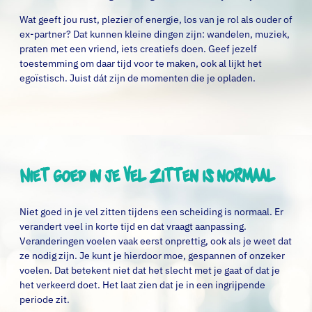
Wat geeft jou rust, plezier of energie, los van je rol als ouder of
ex-partner? Dat kunnen kleine dingen zijn: wandelen, muziek,
praten met een vriend, iets creatiefs doen. Geef jezelf
toestemming om daar tijd voor te maken, ook al lijkt het
egoïstisch. Juist dát zijn de momenten die je opladen.
Niet goed in je vel zitten is normaal
Niet goed in je vel zitten tijdens een scheiding is normaal. Er
verandert veel in korte tijd en dat vraagt aanpassing.
Veranderingen voelen vaak eerst onprettig, ook als je weet dat
ze nodig zijn. Je kunt je hierdoor moe, gespannen of onzeker
voelen. Dat betekent niet dat het slecht met je gaat of dat je
het verkeerd doet. Het laat zien dat je in een ingrijpende
periode zit.