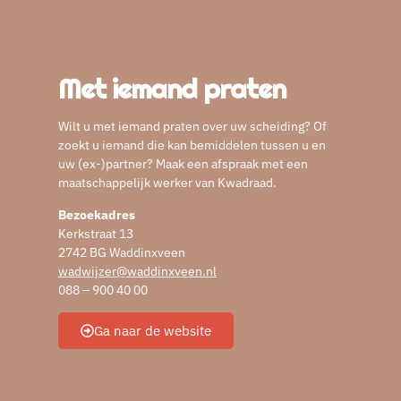
Met iemand praten
Wilt u met iemand praten over uw scheiding? Of
zoekt u iemand die kan bemiddelen tussen u en
uw (ex-)partner? Maak een afspraak met een
maatschappelijk werker van Kwadraad.
Bezoekadres
Kerkstraat 13
2742 BG Waddinxveen
wadwijzer@waddinxveen.nl
088 – 900 40 00
Ga naar de website