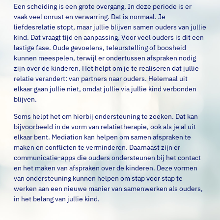
Een scheiding is een grote overgang. In deze periode is er
vaak veel onrust en verwarring. Dat is normaal. Je
liefdesrelatie stopt, maar jullie blijven samen ouders van jullie
kind. Dat vraagt tijd en aanpassing. Voor veel ouders is dit een
lastige fase. Oude gevoelens, teleurstelling of boosheid
kunnen meespelen, terwijl er ondertussen afspraken nodig
zijn over de kinderen. Het helpt om je te realiseren dat jullie
relatie verandert: van partners naar ouders. Helemaal uit
elkaar gaan jullie niet, omdat jullie via jullie kind verbonden
blijven.
Soms helpt het om hierbij ondersteuning te zoeken. Dat kan
bijvoorbeeld in de vorm van relatietherapie, ook als je al uit
elkaar bent. Mediation kan helpen om samen afspraken te
maken en conflicten te verminderen. Daarnaast zijn er
communicatie-apps die ouders ondersteunen bij het contact
en het maken van afspraken over de kinderen. Deze vormen
van ondersteuning kunnen helpen om stap voor stap te
werken aan een nieuwe manier van samenwerken als ouders,
in het belang van jullie kind.