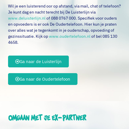
Wil je een luisterend oor op afstand, via mail, chat of telefoon?
Je kunt dag en nacht terecht bij De Luisterlijn via
www.deluisterlijn.nl
of 088 0767 000. Specifiek voor ouders
en opvoeders is er ook De Oudertelefoon. Hier kun je praten
over alles wat je tegenkomt in je ouderschap, opvoeding of
gezinssituatie. Kijk op
www.oudertelefoon.nl
of bel 085 130
4658.
Ga naar de Luisterlijn
Ga naar de Oudertelefoon
Omgaan met je ex-partner