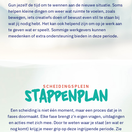
Gun jezelf de tijd om te wennen aan de nieuwe situatie. Soms
helpen kleine dingen om weer wat ruimte te voelen, zoals
bewegen, iets creatiefs doen of bewust even stil te staan bij
wat jij nodig hebt. Het kan ook helpend zijn om op je werk aan
te geven wat er speelt. Sommige werkgevers kunnen
meedenken of extra ondersteuning bieden in deze periode.
STAPPENPLAN
SCHEIDINGSPLEIN
Een scheiding is niet één moment, maar een proces dat je in
fases doormaakt. Elke fase brengt z’n eigen vragen, uitdagingen
en acties met zich mee. Door te weten waar je staat (en wat er
nog komt) krijg je meer grip op deze ingrijpende periode. Zie