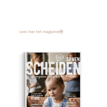
begin van een scheiding staat of al verder bent in het
proces, dit magazine helpt je om stap voor stap weer
balans te vinden.
Lees hier het magazine