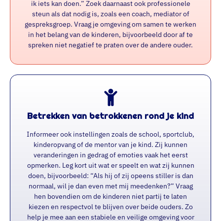
ik iets kan doen.” Zoek daarnaast ook professionele
steun als dat nodig is, zoals een coach, mediator of
gespreksgroep. Vraag je omgeving om samen te werken
in het belang van de kinderen, bijvoorbeeld door af te
spreken niet negatief te praten over de andere ouder.
Betrekken van betrokkenen rond je kind
Informeer ook instellingen zoals de school, sportclub,
kinderopvang of de mentor van je kind. Zij kunnen
veranderingen in gedrag of emoties vaak het eerst
opmerken. Leg kort uit wat er speelt en wat zij kunnen
doen, bijvoorbeeld: “Als hij of zij opeens stiller is dan
normaal, wil je dan even met mij meedenken?” Vraag
hen bovendien om de kinderen niet partij te laten
kiezen en respectvol te blijven over beide ouders. Zo
help je mee aan een stabiele en veilige omgeving voor