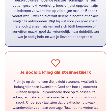
Reken op uiteenlopende reacties: sommige mensen
zullen geschokt, verdrietig, boos of juist opgelucht zijn
– iedereen verwerkt het op zijn eigen manier. Bedenk
vooraf wat jij wel en niet wilt delen; je hoeft niet op alle
vragen te antwoorden. Blijf bij wat voor jou goed voelt.
Stel ook grenzen: als iemand zich blijft bemoeien of
verwijten maakt, geef dan vriendelijk maar duidelijk aan
wat je nodig hebt en wat je liever niet bespreekt.
Je sociale kring als steunnetwerk
Richt je op de mensen die je écht steunen; kwaliteit is
belangrijker dan kwantiteit. Geef aan hoe zij concreet
kunnen helpen – bijvoorbeeld door op te passen, te
koken, te luisteren of iets over te nemen rond school of
sport. Onderzoek laat zien dat praktische hulp vaak
waardevoller voelt dan een vage “laat het me weten als