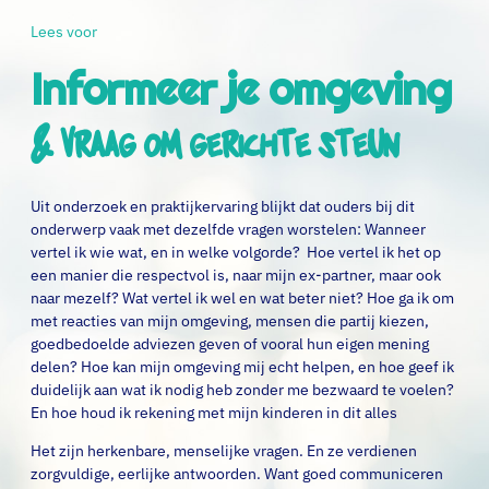
Lees voor
Informeer je omgeving
& vraag om gerichte steun
Uit onderzoek en praktijkervaring blijkt dat ouders bij dit
onderwerp vaak met dezelfde vragen worstelen: Wanneer
vertel ik wie wat, en in welke volgorde? Hoe vertel ik het op
een manier die respectvol is, naar mijn ex-partner, maar ook
naar mezelf? Wat vertel ik wel en wat beter niet? Hoe ga ik om
met reacties van mijn omgeving, mensen die partij kiezen,
goedbedoelde adviezen geven of vooral hun eigen mening
delen? Hoe kan mijn omgeving mij echt helpen, en hoe geef ik
duidelijk aan wat ik nodig heb zonder me bezwaard te voelen?
En hoe houd ik rekening met mijn kinderen in dit alles
Het zijn herkenbare, menselijke vragen. En ze verdienen
zorgvuldige, eerlijke antwoorden. Want goed communiceren