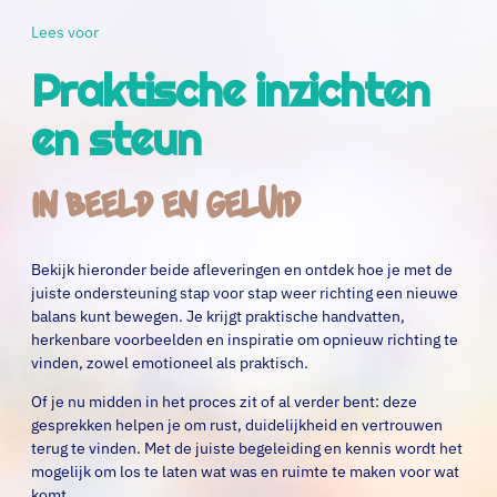
Lees voor
Praktische inzichten
en steun
in beeld en geluid
Bekijk hieronder beide afleveringen en ontdek hoe je met de
juiste ondersteuning stap voor stap weer richting een nieuwe
balans kunt bewegen. Je krijgt praktische handvatten,
herkenbare voorbeelden en inspiratie om opnieuw richting te
vinden, zowel emotioneel als praktisch.
Of je nu midden in het proces zit of al verder bent: deze
gesprekken helpen je om rust, duidelijkheid en vertrouwen
terug te vinden. Met de juiste begeleiding en kennis wordt het
mogelijk om los te laten wat was en ruimte te maken voor wat
komt.