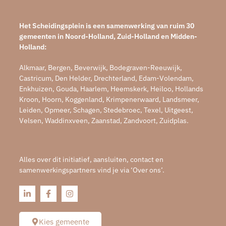
Het Scheidingsplein is een samenwerking van ruim 30
gemeenten in Noord-Holland, Zuid-Holland en Midden-
Holland:
Alkmaar, Bergen, Beverwijk, Bodegraven-Reeuwijk,
Castricum, Den Helder, Drechterland, Edam-Volendam,
Enkhuizen, Gouda, Haarlem, Heemskerk, Heiloo, Hollands
Kroon, Hoorn, Koggenland, Krimpenerwaard, Landsmeer,
Leiden, Opmeer, Schagen, Stedebroec, Texel, Uitgeest,
Velsen, Waddinxveen, Zaanstad, Zandvoort, Zuidplas.
Alles over dit initiatief, aansluiten, contact en
samenwerkingspartners vind je via ‘Over ons’.
Kies gemeente