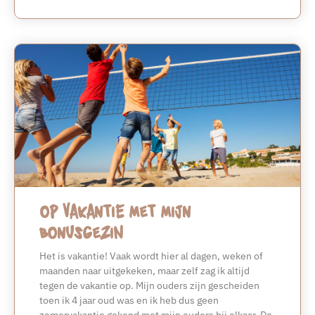
Op vakantie met mijn
bonusgezin
Het is vakantie! Vaak wordt hier al dagen, weken of
maanden naar uitgekeken, maar zelf zag ik altijd
tegen de vakantie op. Mijn ouders zijn gescheiden
toen ik 4 jaar oud was en ik heb dus geen
zomervakantie gekend met mijn ouders bij elkaar. De