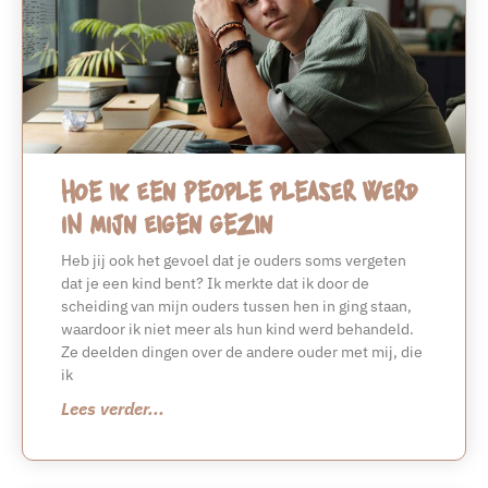
Hoe ik een people pleaser werd
in mijn eigen gezin
Heb jij ook het gevoel dat je ouders soms vergeten
dat je een kind bent? Ik merkte dat ik door de
scheiding van mijn ouders tussen hen in ging staan,
waardoor ik niet meer als hun kind werd behandeld.
Ze deelden dingen over de andere ouder met mij, die
ik
Lees verder...