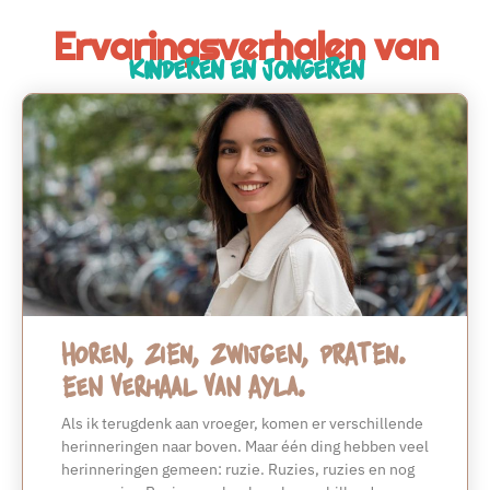
Ervaringsverhalen van
Kinderen en Jongeren
Horen, zien, zwijgen, praten.
Een verhaal van Ayla.
Als ik terugdenk aan vroeger, komen er verschillende
herinneringen naar boven. Maar één ding hebben veel
herinneringen gemeen: ruzie. Ruzies, ruzies en nog