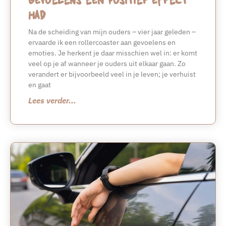
had
Na de scheiding van mijn ouders – vier jaar geleden –
ervaarde ik een rollercoaster aan gevoelens en
emoties. Je herkent je daar misschien wel in: er komt
veel op je af wanneer je ouders uit elkaar gaan. Zo
verandert er bijvoorbeeld veel in je leven; je verhuist
en gaat
Lees verder...