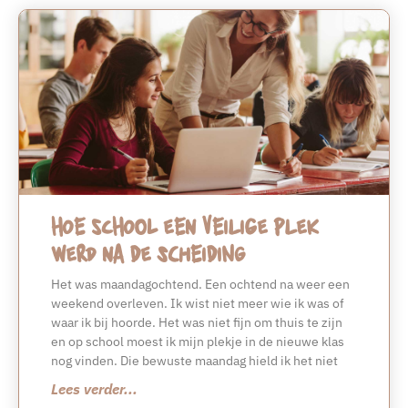
Hoe school een veilige plek
werd na de scheiding
Het was maandagochtend. Een ochtend na weer een
weekend overleven. Ik wist niet meer wie ik was of
waar ik bij hoorde. Het was niet fijn om thuis te zijn
en op school moest ik mijn plekje in de nieuwe klas
nog vinden. Die bewuste maandag hield ik het niet
Lees verder...