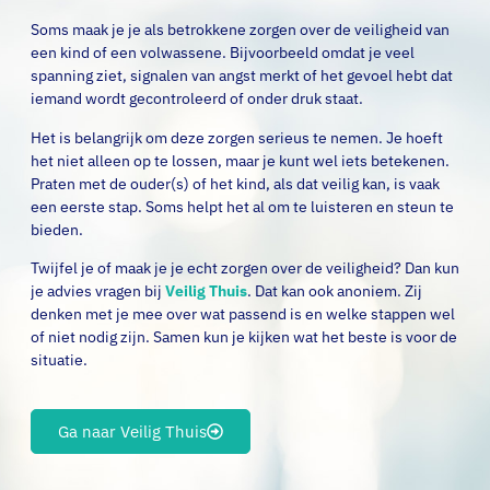
Soms maak je je als betrokkene zorgen over de veiligheid van
een kind of een volwassene. Bijvoorbeeld omdat je veel
spanning ziet, signalen van angst merkt of het gevoel hebt dat
iemand wordt gecontroleerd of onder druk staat.
Het is belangrijk om deze zorgen serieus te nemen. Je hoeft
het niet alleen op te lossen, maar je kunt wel iets betekenen.
Praten met de ouder(s) of het kind, als dat veilig kan, is vaak
een eerste stap. Soms helpt het al om te luisteren en steun te
bieden.
Twijfel je of maak je je echt zorgen over de veiligheid? Dan kun
je advies vragen bij
Veilig Thuis
. Dat kan ook anoniem. Zij
denken met je mee over wat passend is en welke stappen wel
of niet nodig zijn. Samen kun je kijken wat het beste is voor de
situatie.
Ga naar Veilig Thuis