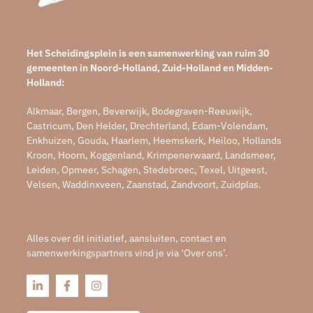
Het Scheidingsplein is een samenwerking van ruim 30
gemeenten in Noord-Holland, Zuid-Holland en Midden-
Holland:
Alkmaar, Bergen, Beverwijk, Bodegraven-Reeuwijk,
Castricum, Den Helder, Drechterland, Edam-Volendam,
Enkhuizen, Gouda, Haarlem, Heemskerk, Heiloo, Hollands
Kroon, Hoorn, Koggenland, Krimpenerwaard, Landsmeer,
Leiden, Opmeer, Schagen, Stedebroec, Texel, Uitgeest,
Velsen, Waddinxveen, Zaanstad, Zandvoort, Zuidplas.
Alles over dit initiatief, aansluiten, contact en
samenwerkingspartners vind je via ‘Over ons’.