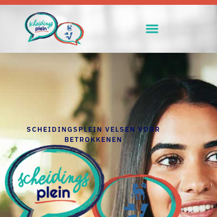
SCHEIDINGSPLEIN VELSEN VOOR
BETROKKENEN