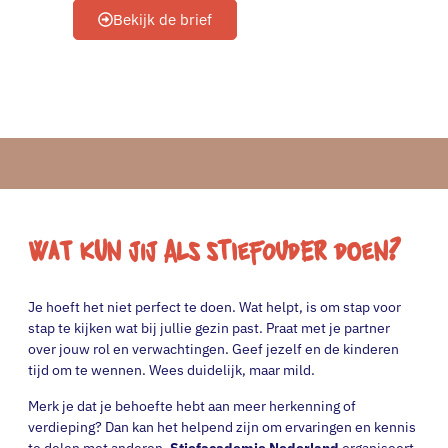
Bekijk de brief
Wat kun jij als stiefouder doen?
Je hoeft het niet perfect te doen. Wat helpt, is om stap voor
stap te kijken wat bij jullie gezin past. Praat met je partner
over jouw rol en verwachtingen. Geef jezelf en de kinderen
tijd om te wennen. Wees duidelijk, maar mild.
Merk je dat je behoefte hebt aan meer herkenning of
verdieping? Dan kan het helpend zijn om ervaringen en kennis
te delen met anderen.
Stiefacademie Nederland
organiseert