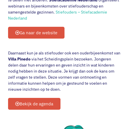
webinars en bijeenkomsten over stiefouderschap en
samengestelde gezinnen.
Stiefouders – Stiefacademie
Nederland
Ga naar de website
Daarnaast kun je als stiefouder ook een ouderbijeenkomst van
Villa Pinedo
via het Scheidingsplein bezoeken. Jongeren
delen daar hun ervaringen en geven inzicht in wat kinderen
nodig hebben in deze situatie. Je krijgt dan ook de kans om
zelf vragen te stellen. Deze vormen van ontmoeting en
informatie kunnen helpen om je gesteund te voelen en
nieuwe inzichten op te doen.
Bekijk de agenda