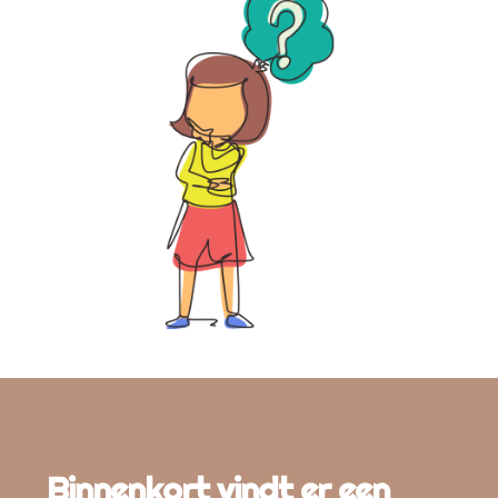
Binnenkort vindt er een