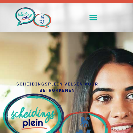
SCHEIDINGSPLEIN VELSEN VOOR
BETROKKENEN