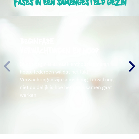
Fases in een samengesteld gezin
Beginfase
Verwachtingen en hoop
In het begin is er vaak enthousiasme en
hoop. Iedereen wil dat het lukt.
Verwachtingen zijn soms hoog, terwijl nog
niet duidelijk is hoe het gezin samen gaat
werken.