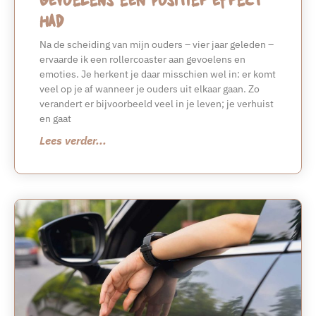
had
Na de scheiding van mijn ouders – vier jaar geleden –
ervaarde ik een rollercoaster aan gevoelens en
emoties. Je herkent je daar misschien wel in: er komt
veel op je af wanneer je ouders uit elkaar gaan. Zo
verandert er bijvoorbeeld veel in je leven; je verhuist
en gaat
Lees verder...