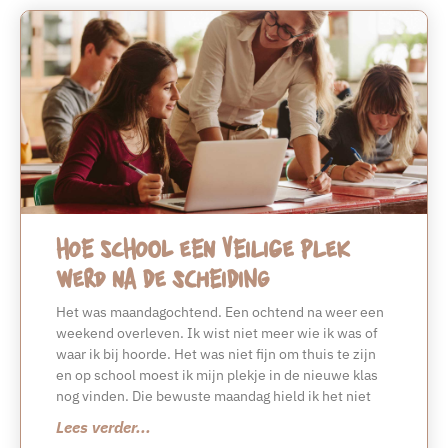
Hoe school een veilige plek
werd na de scheiding
Het was maandagochtend. Een ochtend na weer een
weekend overleven. Ik wist niet meer wie ik was of
waar ik bij hoorde. Het was niet fijn om thuis te zijn
en op school moest ik mijn plekje in de nieuwe klas
nog vinden. Die bewuste maandag hield ik het niet
Lees verder...