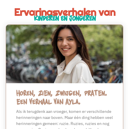
Ervaringsverhalen van
Kinderen en Jongeren
Horen, zien, zwijgen, praten.
Een verhaal van Ayla.
Als ik terugdenk aan vroeger, komen er verschillende
herinneringen naar boven. Maar één ding hebben veel
herinneringen gemeen: ruzie. Ruzies, ruzies en nog