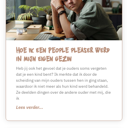
Hoe ik een people pleaser werd
in mijn eigen gezin
Heb jij ook het gevoel dat je ouders soms vergeten
dat je een kind bent? Ik merkte dat ik door de
scheiding van mijn ouders tussen hen in ging staan,
waardoor ik niet meer als hun kind werd behandeld.
Ze deelden dingen over de andere ouder met mij, die
ik
Lees verder...