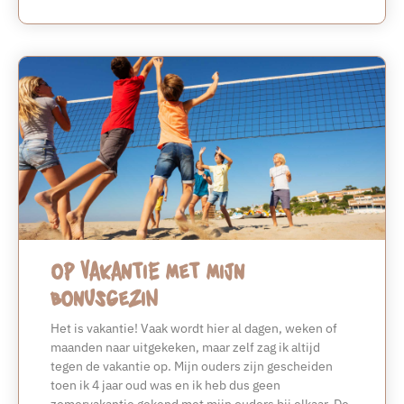
Op vakantie met mijn
bonusgezin
Het is vakantie! Vaak wordt hier al dagen, weken of
maanden naar uitgekeken, maar zelf zag ik altijd
tegen de vakantie op. Mijn ouders zijn gescheiden
toen ik 4 jaar oud was en ik heb dus geen
zomervakantie gekend met mijn ouders bij elkaar. De