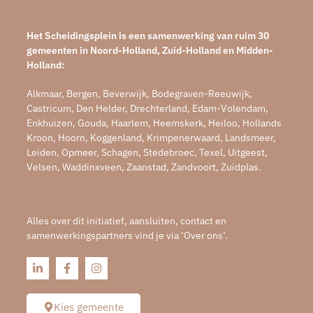
Het Scheidingsplein is een samenwerking van ruim 30
gemeenten in Noord-Holland, Zuid-Holland en Midden-
Holland:
Alkmaar, Bergen, Beverwijk, Bodegraven-Reeuwijk,
Castricum, Den Helder, Drechterland, Edam-Volendam,
Enkhuizen, Gouda, Haarlem, Heemskerk, Heiloo, Hollands
Kroon, Hoorn, Koggenland, Krimpenerwaard, Landsmeer,
Leiden, Opmeer, Schagen, Stedebroec, Texel, Uitgeest,
Velsen, Waddinxveen, Zaanstad, Zandvoort, Zuidplas.
Alles over dit initiatief, aansluiten, contact en
samenwerkingspartners vind je via ‘Over ons’.
Kies gemeente