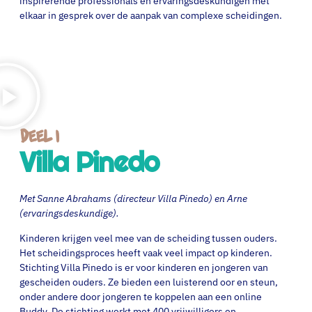
inspirerende professionals en ervaringsdeskundigen met
elkaar in gesprek over de aanpak van complexe scheidingen.
Deel 1
Villa Pinedo
Met Sanne Abrahams (directeur Villa Pinedo) en Arne
(ervaringsdeskundige).
Kinderen krijgen veel mee van de scheiding tussen ouders.
Het scheidingsproces heeft vaak veel impact op kinderen.
Stichting Villa Pinedo is er voor kinderen en jongeren van
gescheiden ouders. Ze bieden een luisterend oor en steun,
onder andere door jongeren te koppelen aan een online
Buddy. De stichting werkt met 400 vrijwilligers en