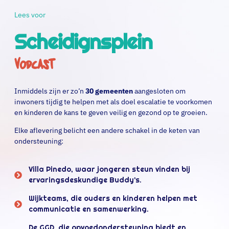
Lees voor
Scheidignsplein
Vodcast
Inmiddels zijn er zo’n
30 gemeenten
aangesloten om
inwoners tijdig te helpen met als doel escalatie te voorkomen
en kinderen de kans te geven veilig en gezond op te groeien.
Elke aflevering belicht een andere schakel in de keten van
ondersteuning:
Villa Pinedo, waar jongeren steun vinden bij
ervaringsdeskundige Buddy’s.
Wijkteams, die ouders en kinderen helpen met
communicatie en samenwerking.
De GGD, die opvoedondersteuning biedt en