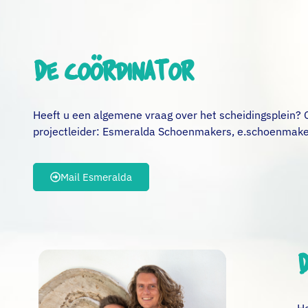
De coördinator
Heeft u een algemene vraag over het scheidingsplein?
projectleider: Esmeralda Schoenmakers, e.schoenmak
Mail Esmeralda