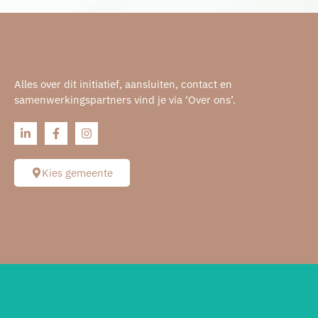
Alles over dit initiatief, aansluiten, contact en
samenwerkingspartners vind je via ‘Over ons’.
Kies gemeente