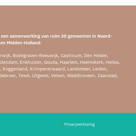
is een samenwerking van ruim 30 gemeenten in Noord-
 en Midden-Holland:
rwijk, Bodegraven-Reeuwijk, Castricum, Den Helder,
olendam, Enkhuizen, Gouda, Haarlem, Heemskerk, Heiloo,
n, Koggenland, Krimpenerwaard, Landsmeer, Leiden,
ebroec, Texel, Uitgeest, Velsen, Waddinxveen, Zaanstad,
Privacyverklaring