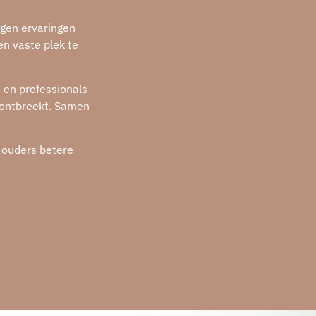
igen ervaringen
en vaste plek te
 en professionals
t ontbreekt. Samen
 ouders betere