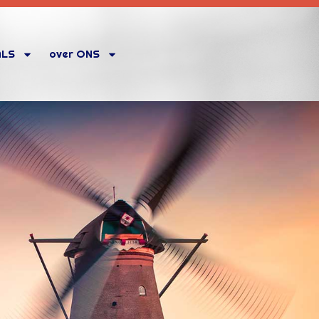
ALS
over ONS