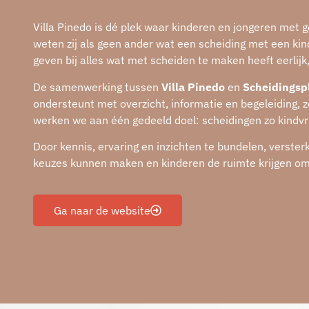
Villa Pinedo is dé plek waar kinderen en jongeren met 
weten zij als geen ander wat een scheiding met een kind
geven bij alles wat met scheiden te maken heeft eerlij
De samenwerking tussen
Villa Pinedo
en
Scheidingsp
ondersteunt met overzicht, informatie en begeleiding, z
werken we aan één gedeeld doel: scheidingen zo kindvr
Door kennis, ervaring en inzichten te bundelen, vers
keuzes kunnen maken en kinderen de ruimte krijgen om zi
Ga naar de website