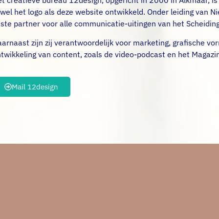
t creatieve bureau 12design, opgericht in 2000 in Alkmaar, is
wel het logo als deze website ontwikkeld. Onder leiding van Ni
ste partner voor alle communicatie-uitingen van het Scheiding
arnaast zijn zij verantwoordelijk voor marketing, grafische 
twikkeling van content, zoals de video-podcast en het Magazi
Mail 12design