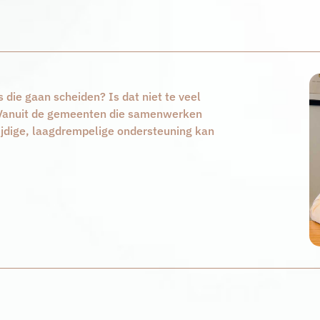
ie gaan scheiden? Is dat niet te veel
. Vanuit de gemeenten die samenwerken
tijdige, laagdrempelige ondersteuning kan