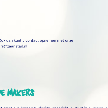
 Ook dan kunt u contact opnemen met onze
ers@zaanstad.nl
De makers