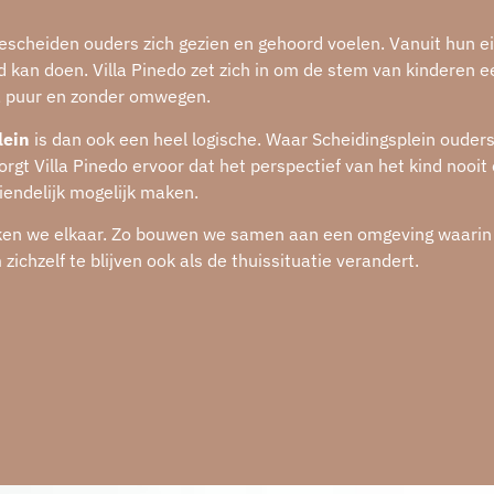
gescheiden ouders zich gezien en gehoord voelen. Vanuit hun e
 kan doen. Villa Pinedo zet zich in om de stem van kinderen e
k, puur en zonder omwegen.
lein
is dan ook een heel logische. Waar Scheidingsplein ouders
orgt Villa Pinedo ervoor dat het perspectief van het kind nooi
iendelijk mogelijk maken.
terken we elkaar. Zo bouwen we samen aan een omgeving waarin
chzelf te blijven ook als de thuissituatie verandert.