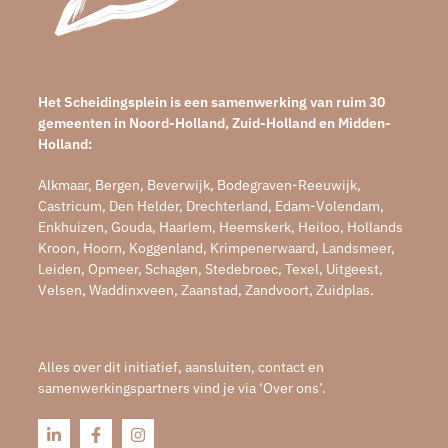
Het Scheidingsplein is een samenwerking van ruim 30
gemeenten in Noord-Holland, Zuid-Holland en Midden-
Holland:
Alkmaar, Bergen, Beverwijk, Bodegraven-Reeuwijk,
Castricum, Den Helder, Drechterland, Edam-Volendam,
Enkhuizen, Gouda, Haarlem, Heemskerk, Heiloo, Hollands
Kroon, Hoorn, Koggenland, Krimpenerwaard, Landsmeer,
Leiden, Opmeer, Schagen, Stedebroec, Texel, Uitgeest,
Velsen, Waddinxveen, Zaanstad, Zandvoort, Zuidplas.
Alles over dit initiatief, aansluiten, contact en
samenwerkingspartners vind je via ‘Over ons’.