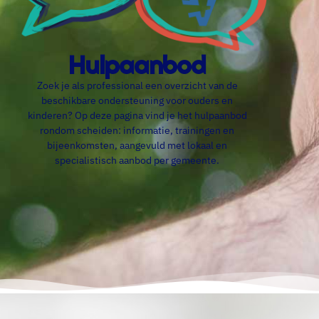
Hulpaanbod
Zoek je als professional een overzicht van de
beschikbare ondersteuning voor ouders en
kinderen? Op deze pagina vind je het hulpaanbod
rondom scheiden: informatie, trainingen en
bijeenkomsten, aangevuld met lokaal en
specialistisch aanbod per gemeente.