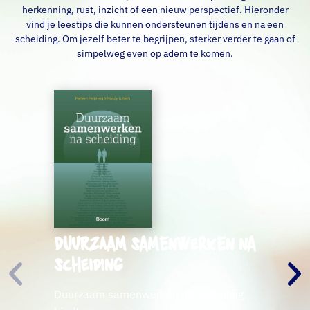
herkenning, rust, inzicht of een nieuw perspectief. Hieronder
vind je leestips die kunnen ondersteunen tijdens en na een
scheiding. Om jezelf beter te begrijpen, sterker verder te gaan of
simpelweg even op adem te komen.
Duurzaam samenwerken na
scheiding
Duurzaam samenwerken na scheiding