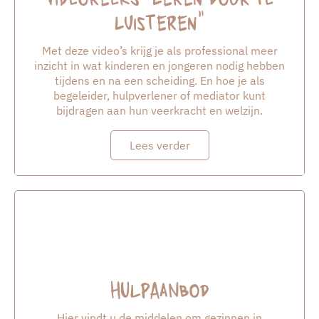
luisteren”
Met deze video’s krijg je als professional meer
inzicht in wat kinderen en jongeren nodig hebben
tijdens en na een scheiding. En hoe je als
begeleider, hulpverlener of mediator kunt
bijdragen aan hun veerkracht en welzijn.
Lees verder
Hulpaanbod
Hier vindt u de middelen om gezinnen in