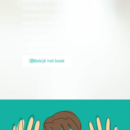
biedt een vernieuwende kijk op
complexe scheidingen en de
samenwerking tussen ouders na een
breuk. Het boek laat zien hoe ouders en
professionals vanuit verbinding,
vertrouwen en gezamenlijke waarden
kunnen werken aan een stabiele
toekomst voor de kinderen.
Bekijk het boek