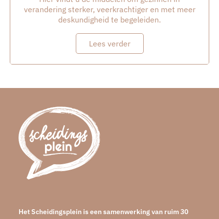
verandering sterker, veerkrachtiger en met meer
deskundigheid te begeleiden.
Lees verder
Het Scheidingsplein is een samenwerking van ruim 30