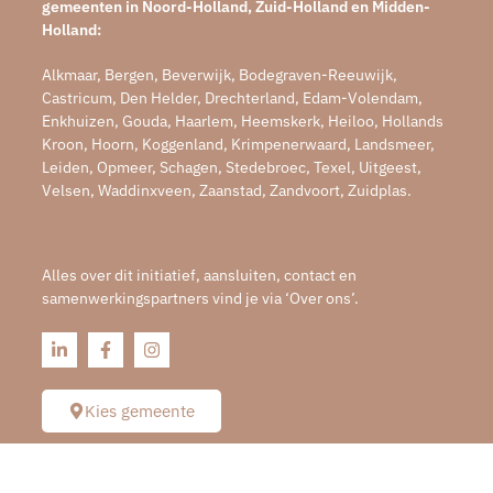
gemeenten in Noord-Holland, Zuid-Holland en Midden-
Holland:
Alkmaar, Bergen, Beverwijk, Bodegraven-Reeuwijk,
Castricum, Den Helder, Drechterland, Edam-Volendam,
Enkhuizen, Gouda, Haarlem, Heemskerk, Heiloo, Hollands
Kroon, Hoorn, Koggenland, Krimpenerwaard, Landsmeer,
Leiden, Opmeer, Schagen, Stedebroec, Texel, Uitgeest,
Velsen, Waddinxveen, Zaanstad, Zandvoort, Zuidplas.
Alles over dit initiatief, aansluiten, contact en
samenwerkingspartners vind je via ‘Over ons’.
Kies gemeente