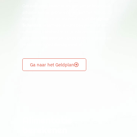
Om een goed beeld te krijgen van je financiële
situatie kun je gebruikmaken van het Nibud. Zij
bieden de online en anonieme tool
Geldplan
Scheiden
, waarmee je kunt bekijken wat een
scheiding betekent voor je inkomsten en
uitgaven. Het gebruik van deze tool is gratis en
je kunt hem zelfstandig invullen.
Ga naar het Geldplan
Alimentatie
berekenen