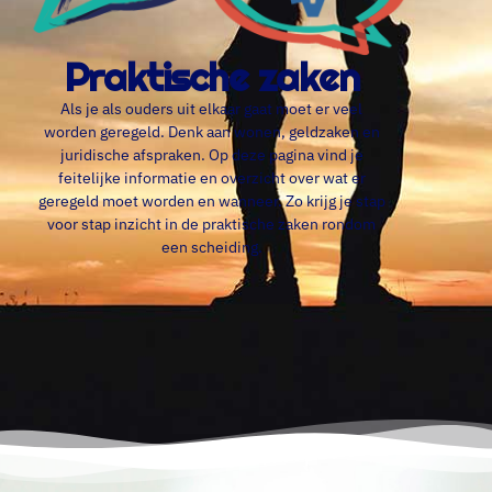
Praktische zaken
Als je als ouders uit elkaar gaat moet er veel
worden geregeld. Denk aan wonen, geldzaken en
juridische afspraken. Op deze pagina vind je
feitelijke informatie en overzicht over wat er
geregeld moet worden en wanneer. Zo krijg je stap
voor stap inzicht in de praktische zaken rondom
een scheiding.