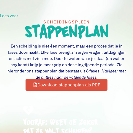
Lees voor
STAPPENPLAN
SCHEIDINGSPLEIN
Een scheiding is niet één moment, maar een proces dat je in
fases doormaakt. Elke fase brengt z’n eigen vragen, uitdagingen
en acties met zich mee. Door te weten waar je staat (en wat er
nog komt) krijg je meer grip op deze ingrijpende periode. Zie
hieronder ons stappenplan dat bestaat uit 8 fases.
Navigeer met
de pijltjes naar de volgende fases.
Download stappenplan als PDF
Vooraf: Weet je zeker
dat je wilt scheiden?