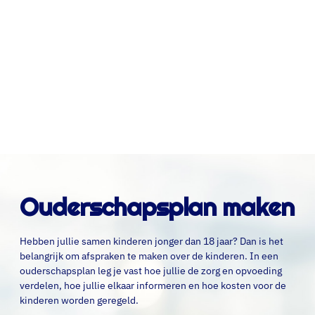
wel uitzonderingen, waardoor dit
niet altijd automatisch zo is.
Is het kind vóór 1 januari 2023
erkend, is het kind niet erkend of is
er onduidelijkheid? Kijk voor meer
informatie hier.
Ouderschapsplan maken
Hebben jullie samen kinderen jonger dan 18 jaar? Dan is het
belangrijk om afspraken te maken over de kinderen. In een
ouderschapsplan leg je vast hoe jullie de zorg en opvoeding
verdelen, hoe jullie elkaar informeren en hoe kosten voor de
kinderen worden geregeld.