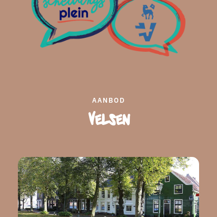
AANBOD
Velsen