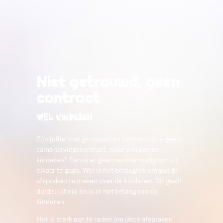
Niet getrouwd, geen
contract
wel kinderen
Zijn jullie niet getrouwd en hebben jullie geen
samenlevingscontract, maar wel samen
kinderen? Dan is er geen rechter nodig om uit
elkaar te gaan. Wel is het belangrijk om goede
afspraken te maken over de kinderen. Dit geeft
duidelijkheid en is in het belang van de
kinderen.
Het is sterk aan te raden om deze afspraken