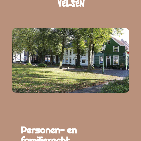
Velsen
Personen- en
familierecht