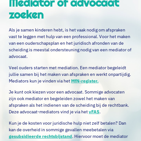
Mediator of advocaat
zoeken
Als je samen kinderen hebt, is het vaak nodig om afspraken
vast te leggen met hulp van een professional. Voor het maken
van een ouderschapsplan en het juridisch afronden van de
scheiding is meestal ondersteuning nodig van een mediator of
advocaat.
Veel ouders starten met mediation. Een mediator begeleidt
jullie samen bij het maken van afspraken en werkt onpartijdig.
Mediators kun je vinden via het
MfN-register.
Je kunt ook kiezen voor een advocaat. Sommige advocaten
zijn ook mediator en begeleiden zowel het maken van
afspraken als het indienen van de scheiding bij de rechtbank.
Deze advocaat-mediators vind je via het
vFAS
.
Kun je de kosten voor juridische hulp niet zelf betalen? Dan
kan de overheid in sommige gevallen meebetalen via
gesubsidieerde rechtsbijstand
. Hiervoor moet de mediator